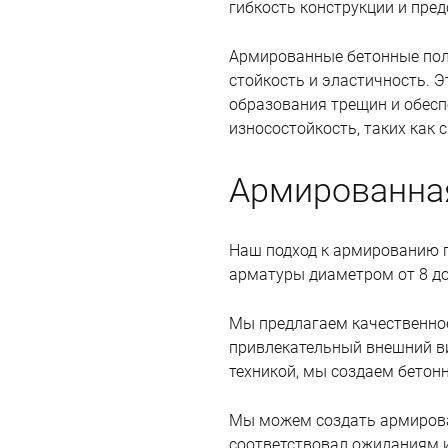
гибкость конструкции и пре
Армированные бетонные полы
стойкость и эластичность. 
образования трещин и обесп
износостойкость, таких как 
Армированная
Наш подход к армированию п
арматуры диаметром от 8 до
Мы предлагаем качественно
привлекательный внешний в
техникой, мы создаем бетон
Мы можем создать армирова
соответствовал ожиданиям и