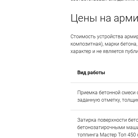
Цены на арм
Стоимость устройства армир
композитная), марки бетона
характер и не является публ
Вид работы
Приемка бетонной смеси 
заданную отметку, толщи
Затирка поверхности бет
бетонозатирочными маши
топпинга Мастер Топ 450