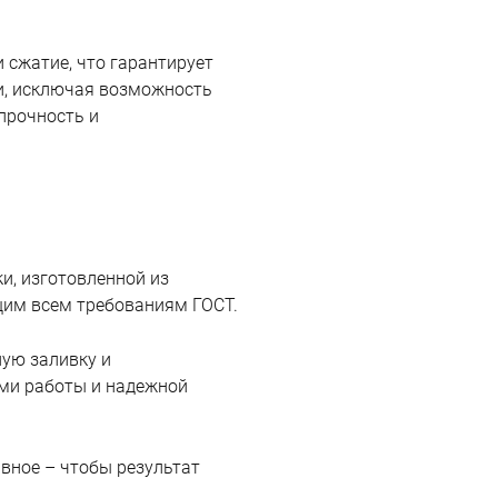
 сжатие, что гарантирует
и, исключая возможность
прочность и
и, изготовленной из
щим всем требованиям ГОСТ.
ую заливку и
ми работы и надежной
вное – чтобы результат