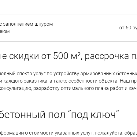
 с заполнением шнуром
от 60 р
иком
 скидки от 500 м², рассрочка 
олный спектр услуг по у
стройству
армированных бетонных
 каждого заказчика, а также особенности объекта. Наш п
консультацию, разработку оптимального плана работ и ка
 бетонный пол “под ключ”
формации о стоимости указанных услуг, пожалуйста, обр