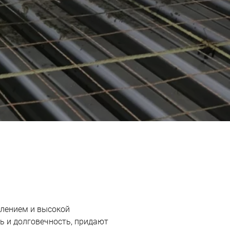
влением и высокой
ь и долговечность, придают