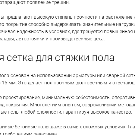
дотвращают появление трещин.
 предлагают высокую степень прочности на растяжение и
Это покрытие способно выдерживать значительные нагрузк
ечивая надежность в условиях, где требуется повышенная 
склады, автостоянки и производственные цеха.
 сетка для стяжки пола
ола основан на использовании арматуры или сварной сетк
 16 мм. Это делает пол прочным, долговечным и отвечаю
е проектирование, минимальную себестоимость, оперативн
ид покрытия. Многолетним опытом, современными метода
ные полы любой сложности, гарантируя высокое качество.
нные бетонные полы даже в самых сложных условиях. Гла
 требованиям заказчика.