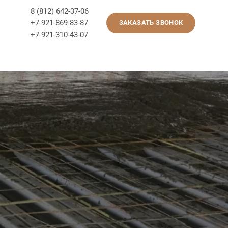
8 (812) 642-37-06
+7-921-869-83-87
ЗАКАЗАТЬ ЗВОНОК
+7-921-310-43-07